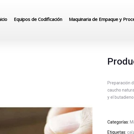
nicio
Equipos de Codificación
Maquinaria de Empaque y Proc
Produ
Preparación d
caucho natura
y el butadieno
Categorías:
M
Etiquetas:
cal