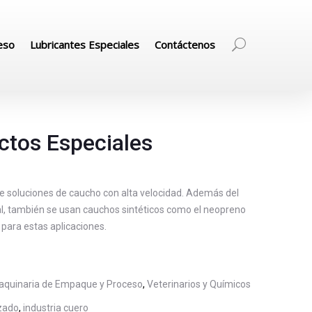
eso
Lubricantes Especiales
Contáctenos
ctos Especiales
e soluciones de caucho con alta velocidad. Además del
l, también se usan cauchos sintéticos como el neopreno
 para estas aplicaciones.
aquinaria de Empaque y Proceso
,
Veterinarios y Químicos
zado
,
industria cuero