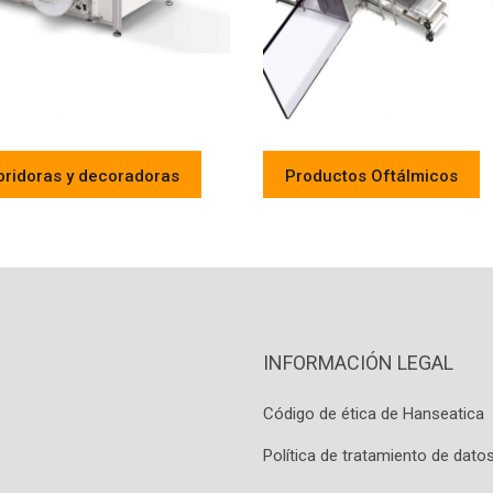
ridoras y decoradoras
Productos Oftálmicos
INFORMACIÓN LEGAL
Código de ética de Hanseatica
Política de tratamiento de dato