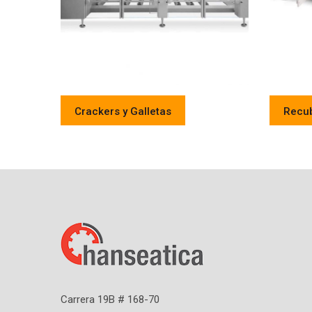
Crackers y Galletas
Recub
Carrera 19B # 168-70