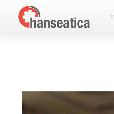
HANSEATICA
I