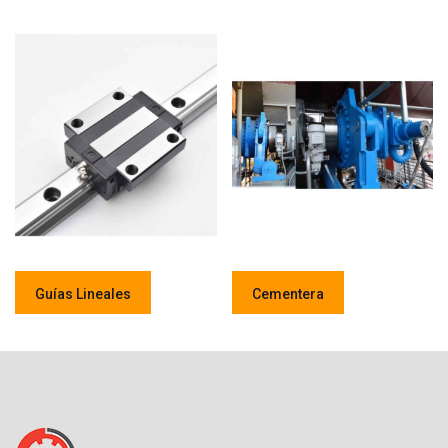
Guías Lineales
Cementera