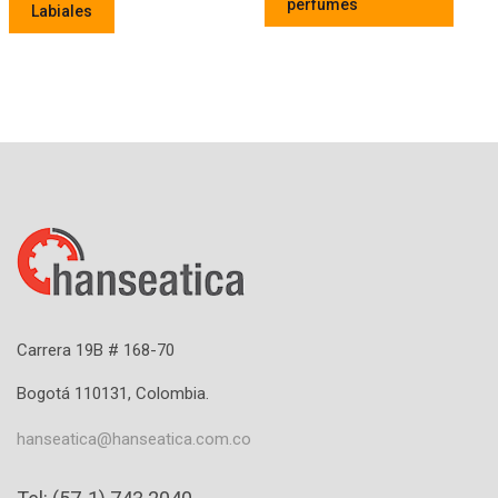
perfumes
Labiales
Carrera 19B # 168-70
Bogotá 110131, Colombia.
hanseatica@hanseatica.com.co