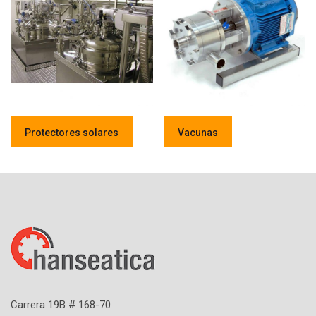
Protectores solares
Vacunas
Carrera 19B # 168-70