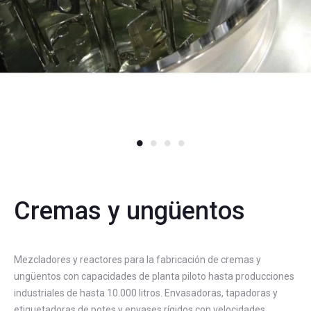
Cremas y ungüentos
Mezcladores y reactores para la fabricación de cremas y
ungüentos con capacidades de planta piloto hasta producciones
industriales de hasta 10.000 litros. Envasadoras, tapadoras y
etiquetadoras de potes y envases rígidos con velocidades