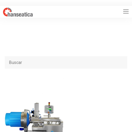
HANSEATICA