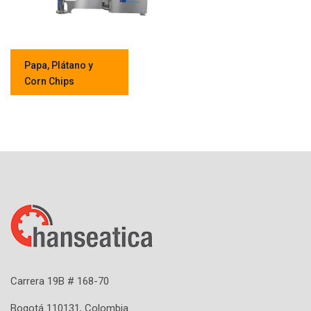
Papa, Plátano y
Corn Chips
Carrera 19B # 168-70
Bogotá 110131, Colombia.