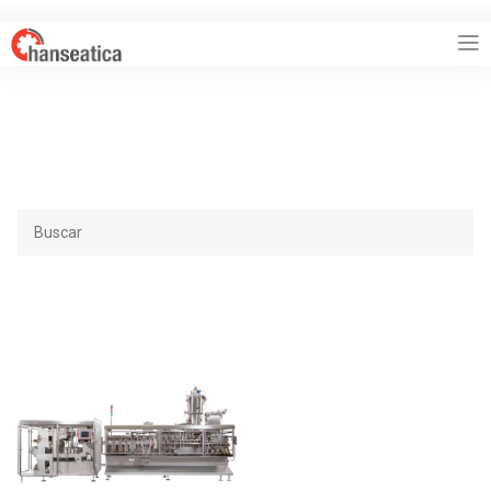
HANSEATICA