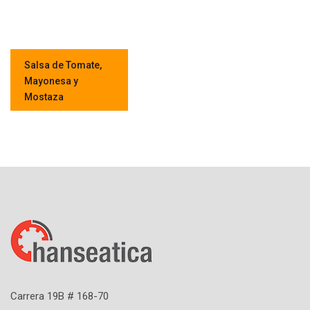
Salsa de Tomate,
Mayonesa y
Mostaza
Carrera 19B # 168-70