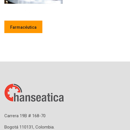
Farmacéutica
Carrera 19B # 168-70
Bogotá 110131, Colombia.