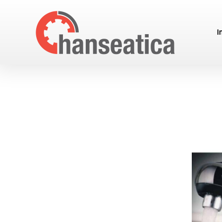
HANSEATICA
I