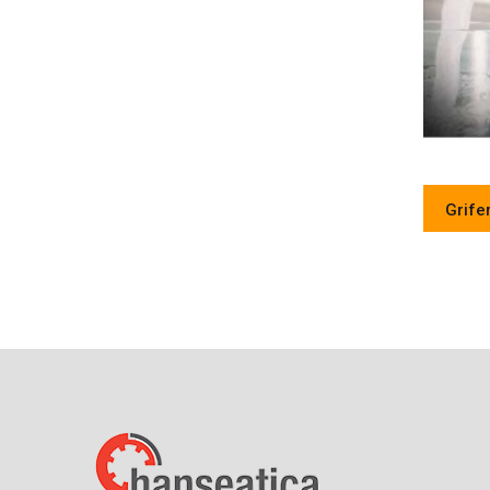
Grife