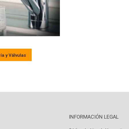
ría y Válvulas
INFORMACIÓN LEGAL