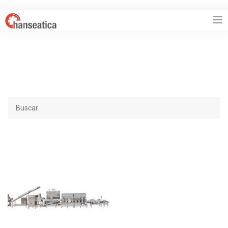
HANSEATICA