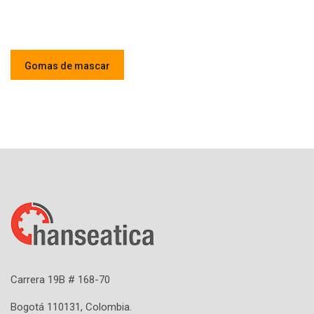
Gomas de mascar
Carrera 19B # 168-70
Bogotá 110131, Colombia.