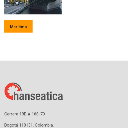
Marítima
Carrera 19B # 168-70
Bogotá 110131, Colombia.