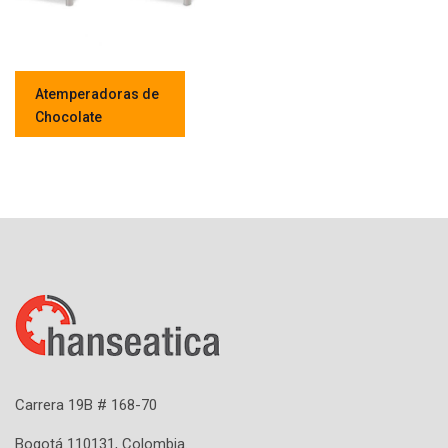
Atemperadoras de
Chocolate
Carrera 19B # 168-70
Bogotá 110131, Colombia.