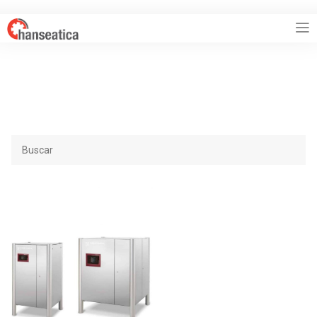
HANSEATICA